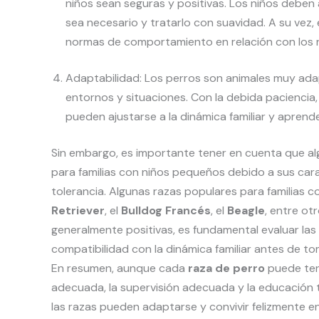
niños sean seguras y positivas. Los niños deben
sea necesario y tratarlo con suavidad. A su vez,
normas de comportamiento en relación con los n
Adaptabilidad: Los perros son animales muy adap
entornos y situaciones. Con la debida paciencia,
pueden ajustarse a la dinámica familiar y aprend
Sin embargo, es importante tener en cuenta que a
para familias con niños pequeños debido a sus cara
tolerancia. Algunas razas populares para familias c
Retriever
, el
Bulldog Francés
, el
Beagle
, entre ot
generalmente positivas, es fundamental evaluar las
compatibilidad con la dinámica familiar antes de to
En resumen, aunque cada
raza de perro
puede tene
adecuada, la supervisión adecuada y la educación t
las razas pueden adaptarse y convivir felizmente en