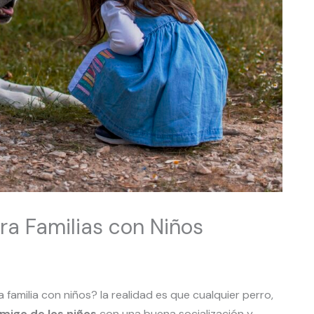
ra Familias con Niños
 familia con niños? la realidad es que cualquier perro,
migo de los niños
con una buena socialización y