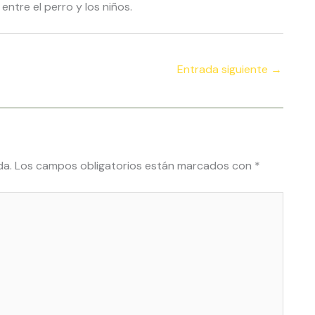
ntre el perro y los niños.
Entrada siguiente
→
da.
Los campos obligatorios están marcados con
*