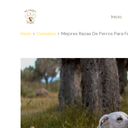
Ir
al
Inicio
contenido
Inicio
Consejos
Mejores Razas De Perros Para Fa