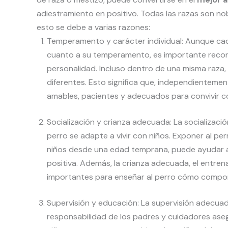
adiestramiento en positivo. Todas las razas son nob
esto se debe a varias razones:
Temperamento y carácter individual: Aunque cad
cuanto a su temperamento, es importante record
personalidad. Incluso dentro de una misma raz
diferentes. Esto significa que, independientemen
amables, pacientes y adecuados para convivir c
Socialización y crianza adecuada: La socializac
perro se adapte a vivir con niños. Exponer al per
niños desde una edad temprana, puede ayudar a
positiva. Además, la crianza adecuada, el entren
importantes para enseñar al perro cómo compor
Supervisión y educación: La supervisión adecuad
responsabilidad de los padres y cuidadores asegu