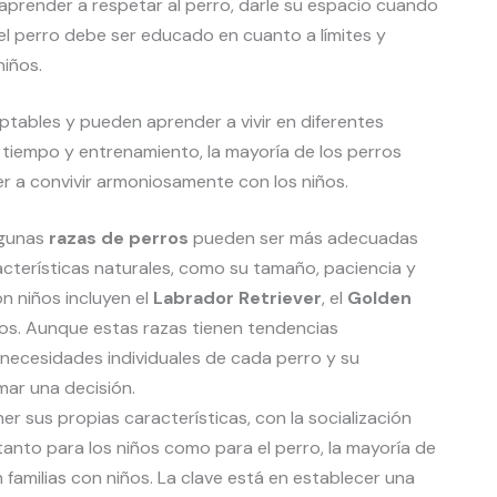
 aprender a respetar al perro, darle su espacio cuando
 el perro debe ser educado en cuanto a límites y
iños.
tables y pueden aprender a vivir en diferentes
 tiempo y entrenamiento, la mayoría de los perros
er a convivir armoniosamente con los niños.
lgunas
razas de perros
pueden ser más adecuadas
cterísticas naturales, como su tamaño, paciencia y
on niños incluyen el
Labrador Retriever
, el
Golden
ros. Aunque estas razas tienen tendencias
 necesidades individuales de cada perro y su
mar una decisión.
r sus propias características, con la socialización
anto para los niños como para el perro, la mayoría de
 familias con niños. La clave está en establecer una