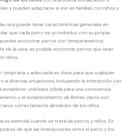
les y pueden adaptarse a vivir en familias con niños y
a raza puede tener características generales en
ar que cada perro es un individuo con su propia
a, puedes encontrar perros con temperamentos
te de la raza, es posible encontrar perros que sean
on niños.
ión temprana y adecuada es clave para que cualquier
ro a diversas situaciones, incluyendo la interacción con
 establecer una base sólida para una convivencia
amiento y el establecimiento de límites claros son
tarse correctamente alrededor de los niños.
a es esencial cuando se trata de perros y niños. Es
rarse de que las interacciones entre el perro y los