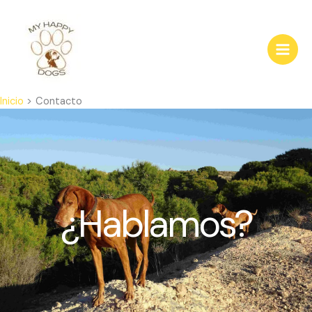
Ir
al
contenido
Inicio
Contacto
¿Hablamos?