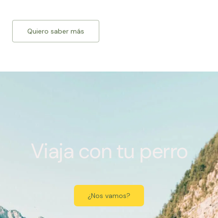
Quiero saber más
Viaja con tu perro
¿Nos vamos?