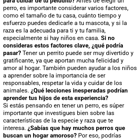
para cuidar de tu peludito?
Antes de elegir un
perro, es importante considerar varios factores,
como el tamaño de tu casa, cuánto tiempo y
esfuerzo puedes dedicarle a tu mascota, y si la
raza es la adecuada para ti y tu familia,
especialmente si hay niños en casa.
Si no
consideras estos factores clave, ¿qué podría
pasar?
Tener un perrito puede ser muy divertido y
gratificante, ya que aportan mucha felicidad y
amor al hogar. También pueden ayudar a los niños
a aprender sobre la importancia de ser
responsables, respetar la vida y cuidar de los
animales.
¿Qué lecciones inesperadas podrían
aprender tus hijos de esta experiencia?
Si estás pensando en tener un perro, es súper
importante que investigues bien sobre las
características de la especie y raza que te
interesa.
¿Sabías que hay muchos perros que
buscan un hogar amoroso?
Por eso, podrías