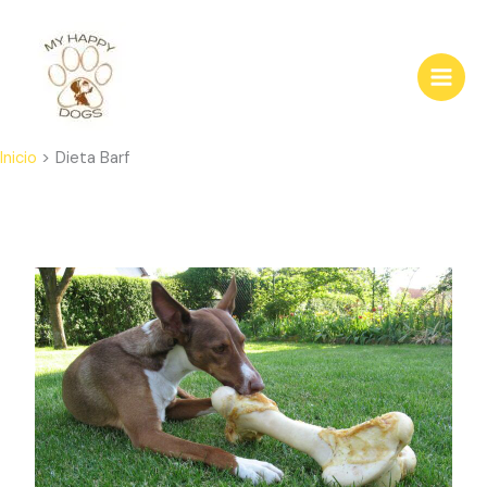
Ir
al
contenido
Inicio
Dieta Barf