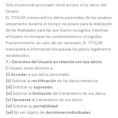
Sólo el personal autorizado tiene acceso a los datos del
Usuario.
EL TITULAR conservará los datos personales de los usuarios
únicamente durante el tiempo necesario para la realización
de las finalidades para las que fueron recogidos, mientras
el Usuario no revoque los consentimientos otorgados.
Posteriormente, en caso de ser necesario, EL TITULAR
mantendrá la información bloqueada los plazos legalmente
establecidos.
7.- Derechos del Usuario en relación con sus datos
El Usuario tiene derecho a:
(i) Acceder
a sus datos personales.
(ii)
Solicitar la
rectificación
de los datos inexactos
(iii)
Solicitar su
supresión
.
(iv)
Solicitar la
limitación
del tratamiento de sus datos.
(v) Oponerse
al tratamiento de sus datos.
(vi)
Solicitar su
portabilidad
.
(vii)
No ser objeto de
decisiones individuales