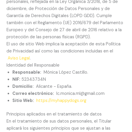
personales, reflejada en la Ley Orgánica 3/2018, de 5 de
diciembre, de Protección de Datos Personales y de
Garantía de Derechos Digitales (LOPD GDD). Cumple
también con el Reglamento (UE) 2016/679 del Parlamento
Europeo y del Consejo de 27 de abril de 2016 relativo a la
protección de las personas físicas (RGPD).
El uso de sitio Web implica la aceptación de esta Política
de Privacidad así como las condiciones incluidas en el
Aviso Legal
.
Identidad del Responsable
Responsable:
Mónica López Castillo.
NIF:
52343734N
Domicilio:
Alicante - España.
Correo electrónico:
lc.monica.ml@gmail.com
Sitio Web:
https://myhappydogs.org
Principios aplicados en el tratamiento de datos
En el tratamiento de sus datos personales, el Titular
aplicará los siguientes principios que se ajustan a las